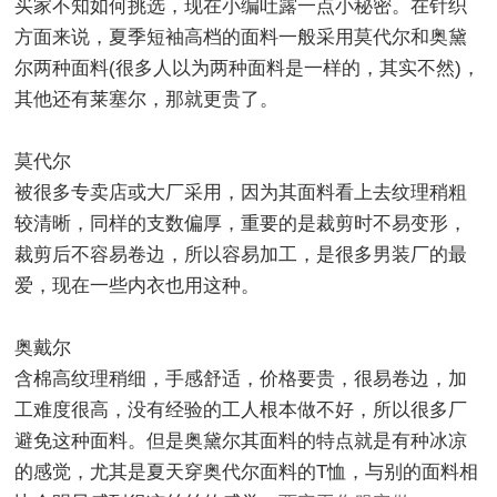
买家不知如何挑选，现在小编吐露一点小秘密。在针织
方面来说，夏季短袖高档的面料一般采用莫代尔和奥黛
尔两种面料
(
很多人以为两种面料是一样的，其实不然
)
，
其他还有莱塞尔，那就更贵了。
莫代尔
被很多专卖店或大厂采用，因为其面料看上去纹理稍粗
较清晰，同样的支数偏厚，重要的是裁剪时不易变形，
裁剪后不容易卷边，所以容易加工，是很多男装厂的最
爱，现在一些内衣也用这种。
奥戴尔
含棉高纹理稍细，手感舒适，价格要贵，很易卷边，加
工难度很高，没有经验的工人根本做不好，所以很多厂
避免这种面料。但是奥黛尔其面料的特点就是有种冰凉
的感觉，尤其是夏天穿奥代尔面料的
T
恤，与别的面料相