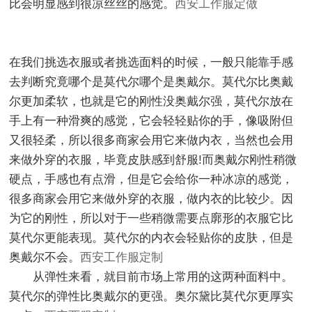
比会明显感到很凉丝丝的感觉。
西安工作服定做
在我们挑选衣服或者挑选面料的时候，一般只能靠手感
去判断究竟哪个是莫代尔哪个是奥戴尔。莫代尔比奥戴
尔更加柔软，也就是它的刚性没奥戴尔强，莫代尔放在
手上有一种滑爽的感觉，它会轻轻贴你的手，像吸附但
又很轻柔，所以很多商家会用它来做内衣，当然也会用
来做外穿的衣服，毕竟皮肤感到舒服
!
而奥戴尔刚性稍微
硬点，手感也有点滑，但是它会给你一种冰凉的感觉，
很多商家会用它来做外穿的衣服，做内衣的比较少。因
为它的刚性，所以对于一些稍微需要点廓形的衣服它比
莫代尔更能表现。莫代尔的内衣会轻贴你的皮肤，但是
奥戴尔不会。
西安工作服定制
从弹性来看，就目前市场上常用的这两种面料中。
莫代尔的弹性比奥戴尔的更强。奥尔黛比莫代尔更厚实