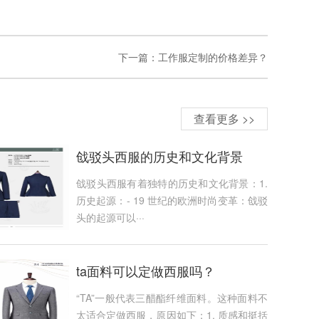
下一篇：
工作服定制的价格差异？
查看更多 >>
戗驳头西服的历史和文化背景
戗驳头西服有着独特的历史和文化背景：1.
历史起源：- 19 世纪的欧洲时尚变革：戗驳
头的起源可以···
ta面料可以定做西服吗？
“TA”一般代表三醋酯纤维面料。这种面料不
太适合定做西服，原因如下：1. 质感和挺括