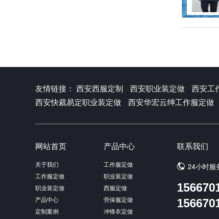
友情链接：
西安西服定制
西安职业装定做
西安工
西安快裁易定职业装定做
西安华宏云绅工作服定做
网站首页
产品中心
联系我们
关于我们
工作服定做
24小时服
工作服定做
职业装定做
156670
职业装定做
西服定做
产品中心
劳保服定做
156670
定制案例
冲锋衣定做