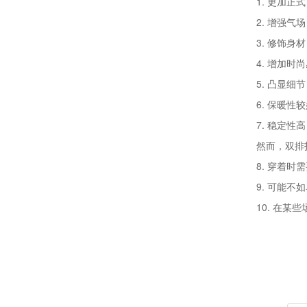
1. 更加
2. 增强
3. 修饰
4. 增加
5. 凸显
6. 保暖
7. 稳定
然而，双排
8. 穿着
9. 可能
10. 在某