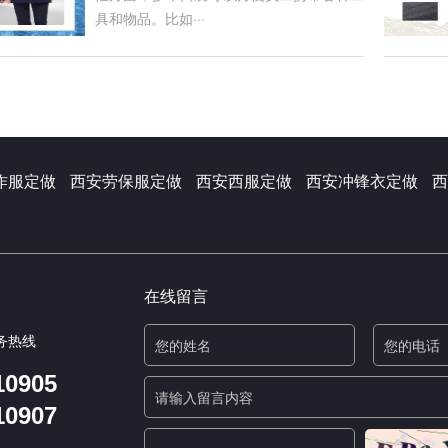
具和物品。比如···
作服定做
西安劳保服定做
西安西服定做
西安冲锋衣定做
西
在线留言
务热线
10905
10907