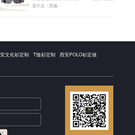
度不足：西服···
安文化衫定制
T恤衫定制
西安POLO衫定做